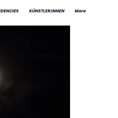
IDENCIES
KÜNSTLER:INNEN
More