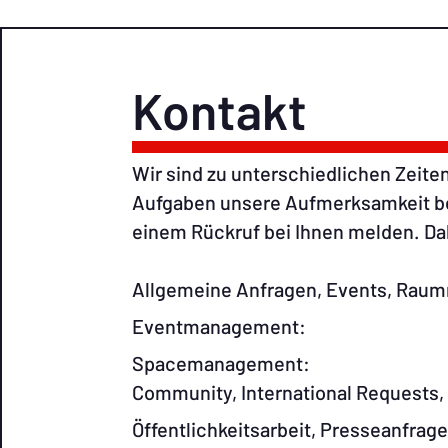
Kontakt
Wir sind zu unterschiedlichen Zeiten
Aufgaben unsere Aufmerksamkeit ben
einem Rückruf bei Ihnen melden. Dah
Allgemeine Anfragen, Events, Ra
Eventmanage
Spacemanage
Community, International Requests
Öffentlichkeitsarbeit, Pres