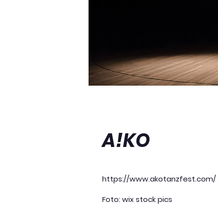
A!KO
https://www.akotanzfest.com/
Foto: wix stock pics