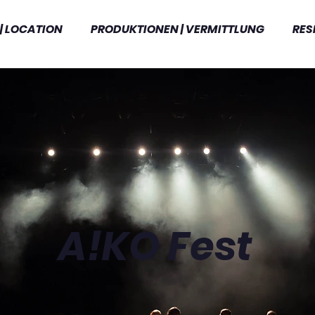
| LOCATION
PRODUKTIONEN | VERMITTLUNG
RES
A!KO Fest