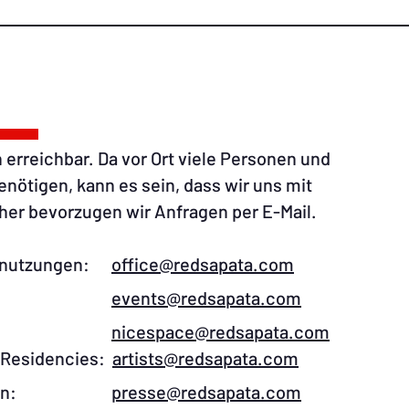
 erreichbar. Da vor Ort viele Personen und
ötigen, kann es sein, dass wir uns mit
er bevorzugen wir Anfragen per E-Mail.​
umnutzungen:​
office@redsapata.com​
ment:
events@redsapata.com
ment:
nicespace@redsapata.com
, Residencies:
artists@redsapata.com
seanfragen:
presse@redsapata.com