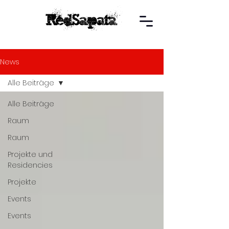
News
Alle Beiträge
Alle Beiträge
Raum
Raum
Projekte und
Residencies
Projekte
Events
Events