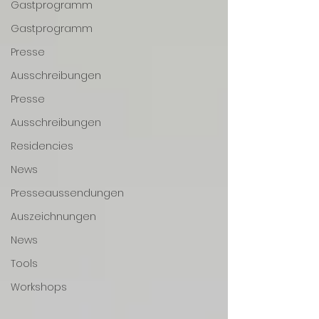
Gastprogramm
Gastprogramm
Presse
Ausschreibungen
Presse
Ausschreibungen
Residencies
News
Presseaussendungen
Auszeichnungen
News
Tools
Workshops