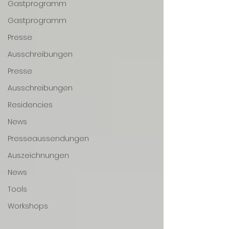
Gastprogramm
Gastprogramm
Presse
Ausschreibungen
Presse
Ausschreibungen
Residencies
News
Presseaussendungen
Auszeichnungen
News
Tools
Workshops