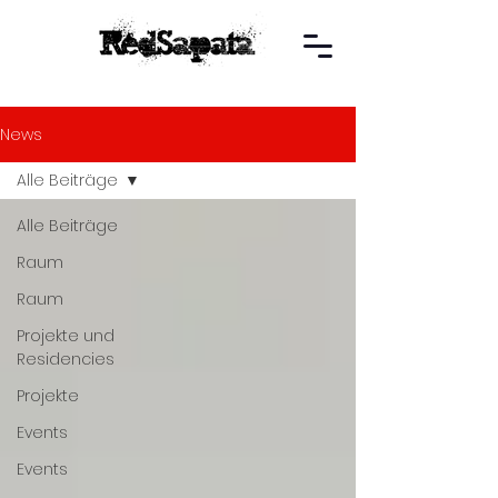
News
Alle Beiträge
Alle Beiträge
Raum
Raum
Projekte und
Residencies
Projekte
Events
Events