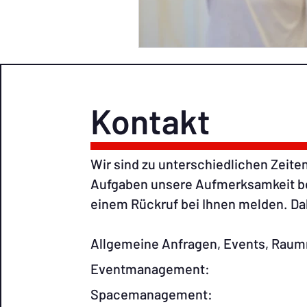
Kontakt
Wir sind zu unterschiedlichen Zeiten
Aufgaben unsere Aufmerksamkeit ben
einem Rückruf bei Ihnen melden. Dah
Allgemeine Anfragen, Events, Ra
Eventmanage
Spacemanage