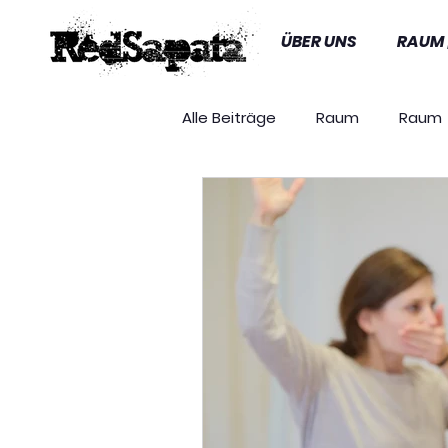
ÜBER UNS
RAUM 
Alle Beiträge
Raum
Raum
Gastprogramm
Presse
Presseaussendungen
Au