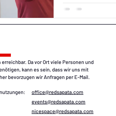
Künstler:innen aus verschi
 erreichbar. Da vor Ort viele Personen und
ötigen, kann es sein, dass wir uns mit
er bevorzugen wir Anfragen per E-Mail.​
umnutzungen:​
office@redsapata.com​
ment:
events@redsapata.com
ment:
nicespace@redsapata.com