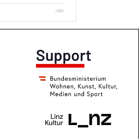
edenen...
Support