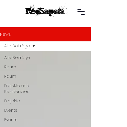
News
Alle Beiträge
Alle Beiträge
Raum
Raum
Projekte und
Residencies
Projekte
Events
Events