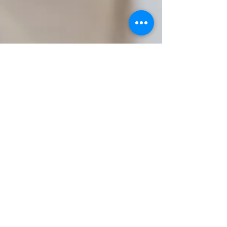
office38512