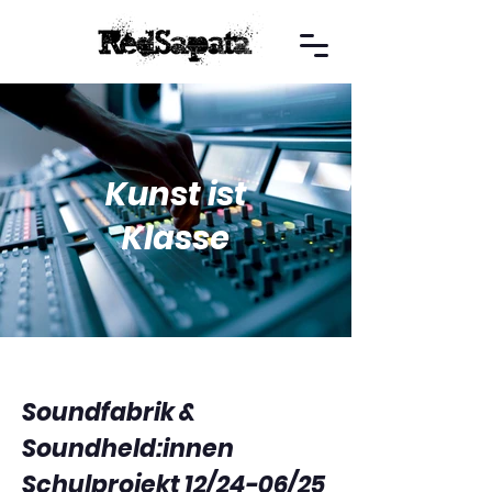
Kunst ist
Klasse
Soundfabrik &
Soundheld:innen
Schulprojekt 12/24-06/25