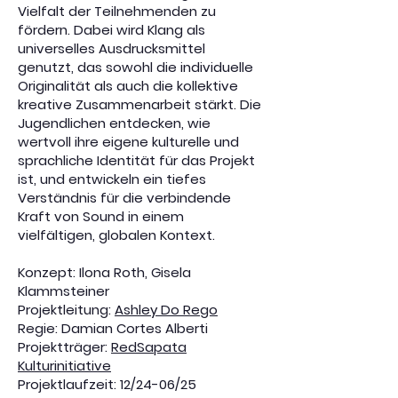
Vielfalt der Teilnehmenden zu
fördern. Dabei wird Klang als
universelles Ausdrucksmittel
genutzt, das sowohl die individuelle
Originalität als auch die kollektive
kreative Zusammenarbeit stärkt. Die
Jugendlichen entdecken, wie
wertvoll ihre eigene kulturelle und
sprachliche Identität für das Projekt
ist, und entwickeln ein tiefes
Verständnis für die verbindende
Kraft von Sound in einem
vielfältigen, globalen Kontext.
Konzept: Ilona Roth, Gisela
Klammsteiner
Projektleitung:
Ashley Do Rego
Regie: Damian Cortes Alberti
Projektträger:
RedSapata
Kulturinitiative
Projektlaufzeit: 12/24-06/25