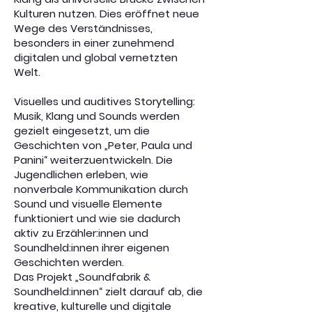
Kulturen nutzen. Dies eröffnet neue
Wege des Verständnisses,
besonders in einer zunehmend
digitalen und global vernetzten
Welt.
Visuelles und auditives Storytelling:
Musik, Klang und Sounds werden
gezielt eingesetzt, um die
Geschichten von „Peter, Paula und
Panini“ weiterzuentwickeln. Die
Jugendlichen erleben, wie
nonverbale Kommunikation durch
Sound und visuelle Elemente
funktioniert und wie sie dadurch
aktiv zu Erzähler:innen und
Soundheld:innen ihrer eigenen
Geschichten werden.
Das Projekt „Soundfabrik &
Soundheld:innen“ zielt darauf ab, die
kreative, kulturelle und digitale