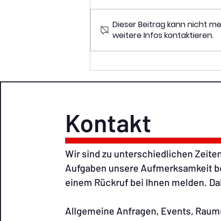
Dieser Beitrag kann nicht m
weitere Infos kontaktieren.
27 Residency Artists im
Sonnenstein Loft -
Rückblick 2023
Kontakt
Wir sind zu unterschiedlichen Zeiten
Aufgaben unsere Aufmerksamkeit ben
einem Rückruf bei Ihnen melden. Dah
Allgemeine Anfragen, Events, Ra