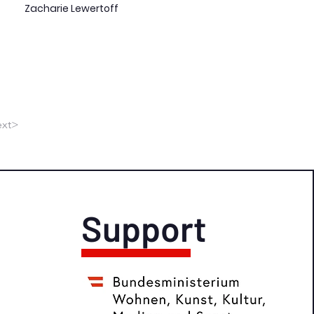
Zacharie Lewertoff
xt>
Support