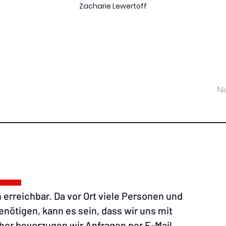
Zacharie Lewertoff
Ne
 erreichbar. Da vor Ort viele Personen und
ötigen, kann es sein, dass wir uns mit
er bevorzugen wir Anfragen per E-Mail.​