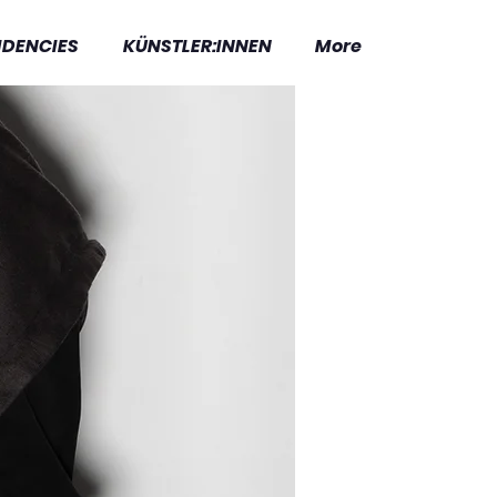
IDENCIES
KÜNSTLER:INNEN
More