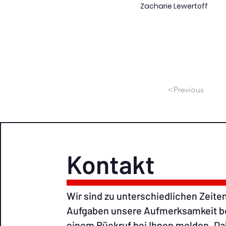
Zacharie Lewertoff
<Previous
Kontakt
Wir sind zu unterschiedlichen Zeiten
Aufgaben unsere Aufmerksamkeit ben
einem Rückruf bei Ihnen melden. Dah