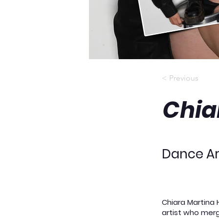
< Previous
Chia
Dance Ar
Chiara Martina 
artist who merg