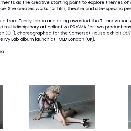
nments as the creative starting point to explore themes of 
ance. She creates works for film, theatre and site-specific 
d from Trinity Laban and being awarded the TL Innovation 
ed multidisciplinary art collective PR•SMA for two production
en (CH), choreographed for the Somerset House exhibit
CUT
e Ivy Lab album launch at FOLD London (UK).
na