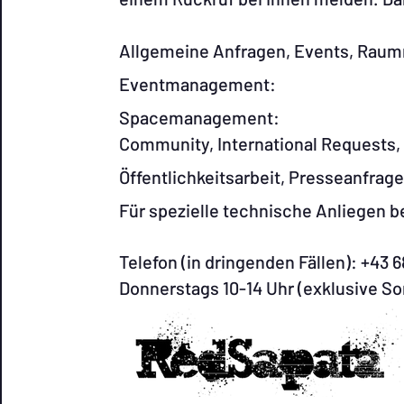
Allgemeine Anfragen, Events, Ra
Eventmanage
Spacemanage
Community, International Requests
Öffentlichkeitsarbeit, Pres
Für spezielle technische Anlieg
Telefon (in dringenden Fällen): +43 
Donnerstags 10-14 Uhr (exklusive So