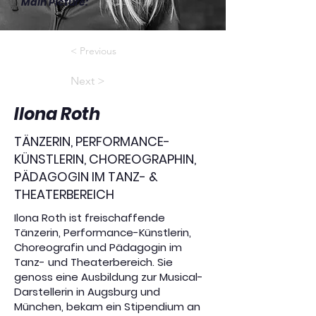
Main Picture
:
< Previous
Next >
Ilona Roth
TÄNZERIN, PERFORMANCE-
KÜNSTLERIN, CHOREOGRAPHIN,
PÄDAGOGIN IM TANZ- &
THEATERBEREICH
Ilona Roth ist freischaffende
Tänzerin, Performance-Künstlerin,
Choreografin und Pädagogin im
Tanz- und Theaterbereich. Sie
genoss eine Ausbildung zur Musical-
Darstellerin in Augsburg und
München, bekam ein Stipendium an