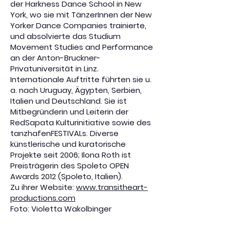
der Harkness Dance School in New
York, wo sie mit TänzerInnen der New
Yorker Dance Companies trainierte,
und absolvierte das Studium
Movement Studies and Performance
an der Anton-Bruckner-
Privatuniversität in Linz.
Internationale Auftritte führten sie u.
a. nach Uruguay, Ägypten, Serbien,
Italien und Deutschland. Sie ist
Mitbegründerin und Leiterin der
RedSapata Kulturinitiative sowie des
tanzhafenFESTIVALs. Diverse
künstlerische und kuratorische
Projekte seit 2006; Ilona Roth ist
Preisträgerin des Spoleto OPEN
Awards 2012 (Spoleto, Italien).
Zu ihrer Website:
www.transitheart-
productions.com
Foto: Violetta Wakolbinger