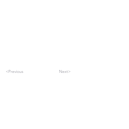
<Previous
Next>