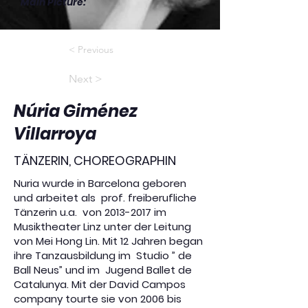
Main Picture
:
< Previous
Next >
Núria Giménez
Villarroya
TÄNZERIN, CHOREOGRAPHIN
Nuria wurde in Barcelona geboren
und arbeitet als prof. freiberufliche
Tänzerin u.a. von
2013-2017
im
Musiktheater Linz unter der Leitung
von Mei Hong Lin. Mit 12 Jahren began
ihre Tanzausbildung im Studio ” de
Ball Neus” und im Jugend Ballet de
Catalunya. Mit der David Campos
company tourte sie von 2006 bis