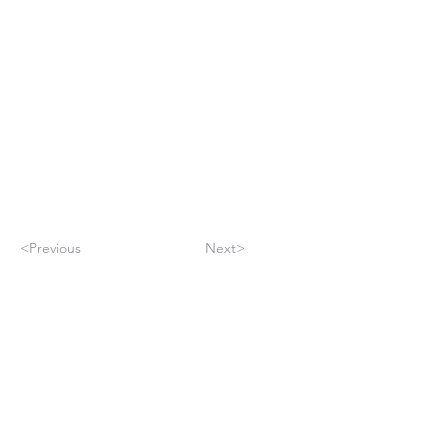
<Previous
Next>