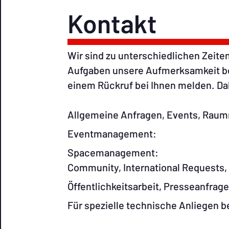
Kontakt
Wir sind zu unterschiedlichen Zeiten
Aufgaben unsere Aufmerksamkeit ben
einem Rückruf bei Ihnen melden. Dah
Allgemeine Anfragen, Events, Ra
Eventmanage
Spacemanage
Community, International Requests
Öffentlichkeitsarbeit, Pres
Für spezielle technische Anlieg