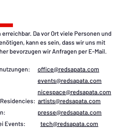
 erreichbar. Da vor Ort viele Personen und
ötigen, kann es sein, dass wir uns mit
er bevorzugen wir Anfragen per E-Mail.​
umnutzungen:​
office@redsapata.com​
ment:
events@redsapata.com
ment:
nicespace@redsapata.com
, Residencies:
artists@redsapata.com
seanfragen:
presse@redsapata.com
en bei Events:
tech@redsapata.com​​