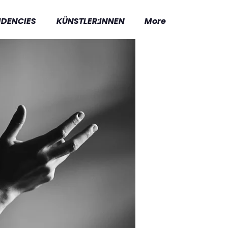
IDENCIES
KÜNSTLER:INNEN
More