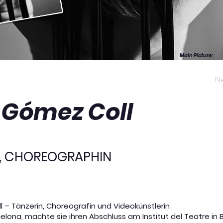
Main Picture
:
Ne
 Gómez Coll
N, CHOREOGRAPHIN
 – Tänzerin, Choreografin und Videokünstlerin
elona, machte sie ihren Abschluss am Institut del Teatre in