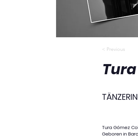
< Previous
Tura
TÄNZERI
Tura Gómez Coll
Geboren in Barc