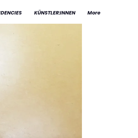
IDENCIES
KÜNSTLER:INNEN
More