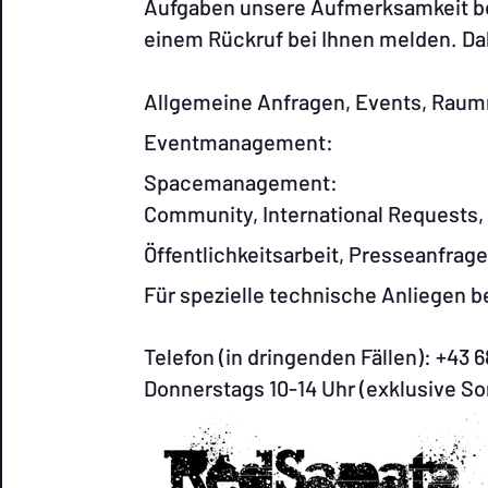
Aufgaben unsere Aufmerksamkeit ben
einem Rückruf bei Ihnen melden. Dah
Allgemeine Anfragen, Events, Ra
Eventmanage
Spacemanage
Community, International Requests
Öffentlichkeitsarbeit, Pres
Für spezielle technische Anlieg
Telefon (in dringenden Fällen): +43 
Donnerstags 10-14 Uhr (exklusive So