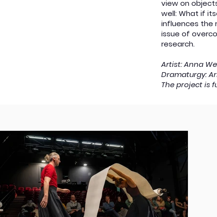
view on object
well: What if it
influences the 
issue of overco
research.
Artist: Anna We
Dramaturgy: A
The project is