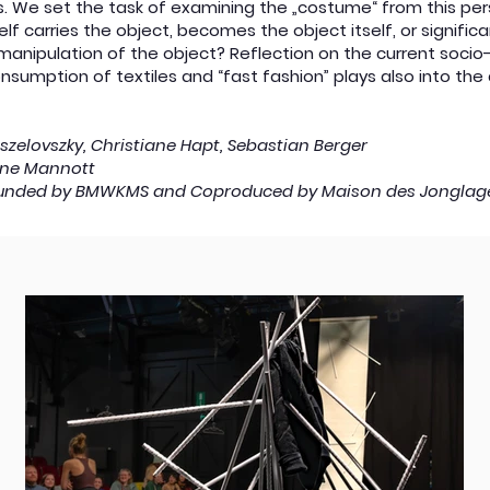
s. We set the task of examining the „costume“ from this pe
self carries the object, becomes the object itself, or significa
manipulation of the object? Reflection on the current socio-
nsumption of textiles and “fast fashion” plays also into the a
szelovszky, Christiane Hapt, Sebastian Berger
rne Mannott
 funded by BMWKMS and Coproduced by Maison des Jonglage