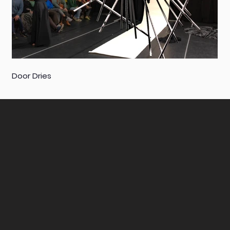
Door Dries