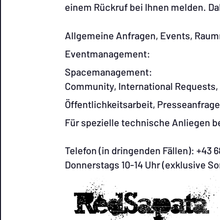
einem Rückruf bei Ihnen melden. Dah
Allgemeine Anfragen, Events, Ra
Eventmanage
Spacemanage
Community, International Requests
Öffentlichkeitsarbeit, Pres
Für spezielle technische Anlieg
Telefon (in dringenden Fällen): +43 
Donnerstags 10-14 Uhr (exklusive So