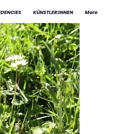
IDENCIES
KÜNSTLER:INNEN
More