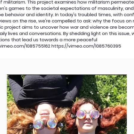
of militarism. This project examines how militarism permeat
dren's games to the societal expectations of masculinity, a
e behavior and identity. In today's troubled times, with conf
iews on the rise, we're compelled to ask: why the focus on 
tic project aims to uncover how war and violence are beco
daily lives and conversations. By shedding light on this issue
tions that lead us towards a more peaceful
/vimeo.com/1085755162
https://vimeo.com/1085760395