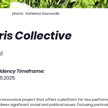
photo:
Katerina Vavouraki
is Collective
!
sidency Timeframe:
05.2025
an innovative project that offers a platform for two perform
ess significant social and political issues, focusing particul